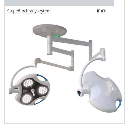
Stupeň ochrany krytem
IP43