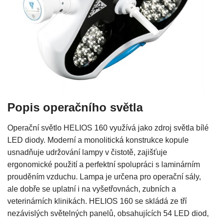
Popis operačního světla
Operační světlo HELIOS 160 využívá jako zdroj světla bílé
LED diody. Moderní a monolitická konstrukce kopule
usnadňuje udržování lampy v čistotě, zajišťuje
ergonomické použití a perfektní spolupráci s laminárním
prouděním vzduchu. Lampa je určena pro operační sály,
ale dobře se uplatní i na vyšetřovnách, zubních a
veterinárních klinikách. HELIOS 160 se skládá ze tří
nezávislých světelných panelů, obsahujících 54 LED diod,