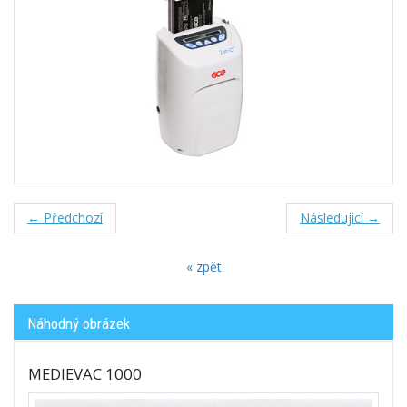
← Předchozí
Následující →
« zpět
Náhodný obrázek
MEDIEVAC 1000