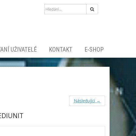
Hledat
ANÍ UŽIVATELÉ
KONTAKT
E-SHOP
Následující →
EDIUNIT