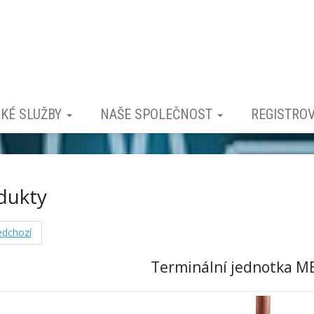
CKÉ SLUŽBY
NAŠE SPOLEČNOST
REGISTROV
dukty
dchozí
Terminální jednotka M