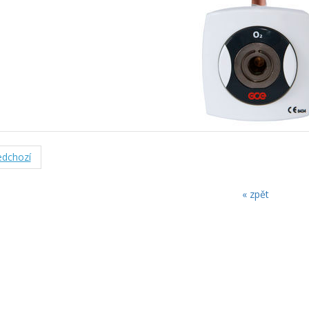
dchozí
« zpět