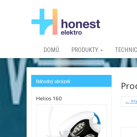
DOMŮ
PRODUKTY
TECHNI
Náhodný obrázek
Pro
Helios 160
← Pře